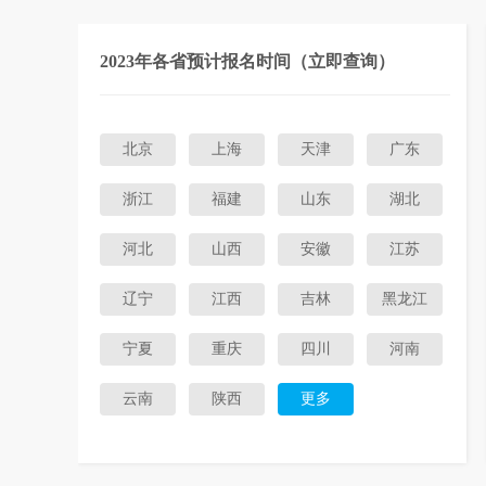
2023年各省预计报名时间（立即查询）
北京
上海
天津
广东
浙江
福建
山东
湖北
河北
山西
安徽
江苏
辽宁
江西
吉林
黑龙江
宁夏
重庆
四川
河南
云南
陕西
更多