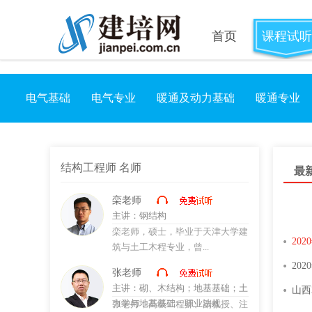
首页
课程试听
电气基础
电气专业
暖通及动力基础
暖通专业
结构工程师 名师
最
栾老师
主讲：
钢结构
栾老师，硕士，毕业于天津大学建
筑与土工木程专业，曾...
张老师
主讲：
砌、木结构；地基基础；土
力学与地基基础；职业法规
张老师，高级工程师、副教授、注