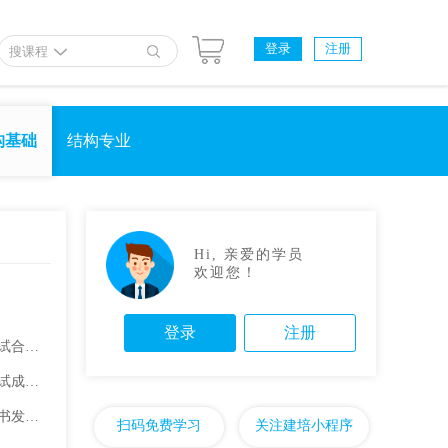
登录
注册
搜课程
构基础
结构专业
Hi, 亲爱的学员
欢迎您！
登录
注册
2020年宁夏二级结构工程师考试合格名单已公布
山西2020年二级结构工程师考试成绩合格人员审核通知
2020年兵团结构工程师考试证书发放通知
扫码免费学习
关注建培小程序