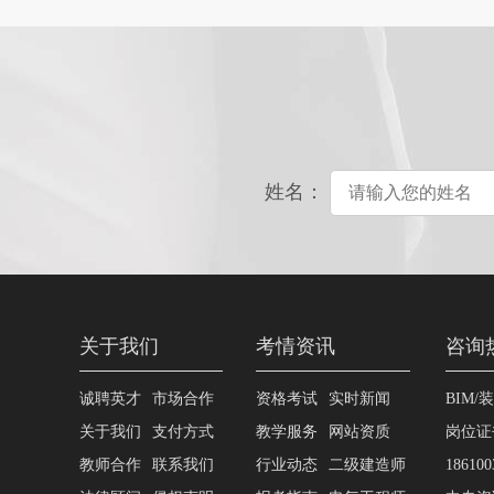
姓名：
关于我们
考情资讯
咨询
诚聘英才
市场合作
资格考试
实时新闻
BIM/
关于我们
支付方式
教学服务
网站资质
岗位证
教师合作
联系我们
行业动态
二级建造师
186100