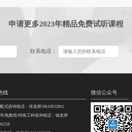
申请更多2023年精品免费试听课程
联系电话：
热线
微信公众号
装配式咨询电话：张老师18610032862
书/电教馆/特殊工种咨询电话：钱老师
36258