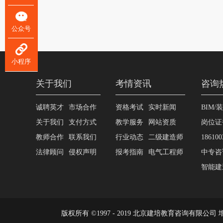
公众号
小程序
关于我们
考情资讯
咨询
诚聘英才
市场合作
资格考试
实时新闻
BIM/
关于我们
支付方式
教学服务
网站资质
岗位证
教师合作
联系我们
行业动态
二级建造师
186100
法律顾问
侵权声明
报考指南
电气工程师
中专咨询
智能建造
版权所有 ©1997 - 2019 北京建培教育咨询有限公司 增