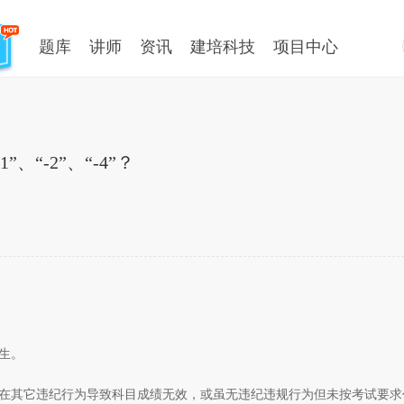
题库
讲师
资讯
建培科技
项目中心
“-2”、“-4”？
发生。
者存在其它违纪行为导致科目成绩无效，或虽无违纪违规行为但未按考试要求