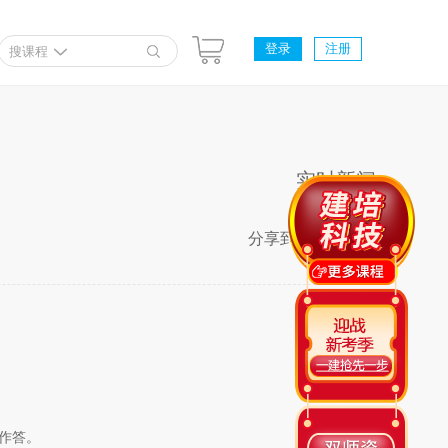
登录
注册
搜课程
实时新闻
分享到
作答。