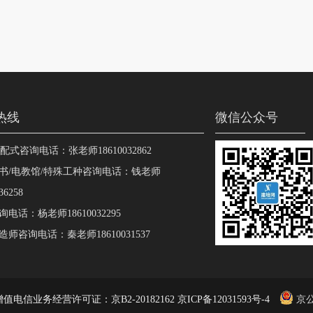
热线
微信公众号
装配式咨询电话：张老师18610032862
书/电教馆/特殊工种咨询电话：钱老师
36258
电话：杨老师18610032295
师咨询电话：秦老师18610031537
值电信业务经营许可证：京B2-20182162 京ICP备12031593号-4
京公