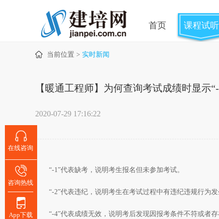
首页
课程试听
当前位置 >
实时新闻
【暖通工程师】为何查询考试成绩时显示“-1”、
2020-07-29 17:16:22
在线咨询
“-1”代表缺考，说明考生报名但未参加考试。
咨询热线
“-2”代表违纪，说明考生在考试过程中有违纪违规行为
“-4”代表成绩无效，说明考后发现因报考条件不符或
App下载