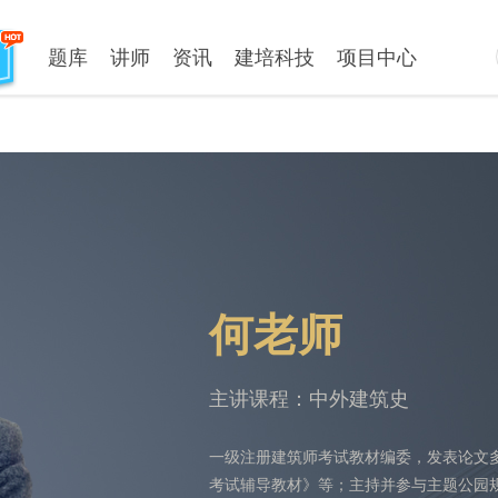
题库
讲师
资讯
建培科技
项目中心
何老师
主讲课程：中外建筑史
一级注册建筑师考试教材编委，发表论文
考试辅导教材》等；主持并参与主题公园