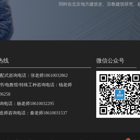
同时在北京地方建筑史、宗教建筑研究、
热线
微信公众号
装配式咨询电话：张老师18610032862
书/电教馆/特殊工种咨询电话：钱老师
36258
电话：杨老师18610032295
师咨询电话：秦老师18610031537