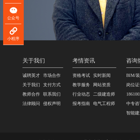
公众号
小程序
关于我们
考情资讯
咨询
诚聘英才
市场合作
资格考试
实时新闻
BIM/
关于我们
支付方式
教学服务
网站资质
岗位证
教师合作
联系我们
行业动态
二级建造师
186100
法律顾问
侵权声明
报考指南
电气工程师
中专咨询
智能建造