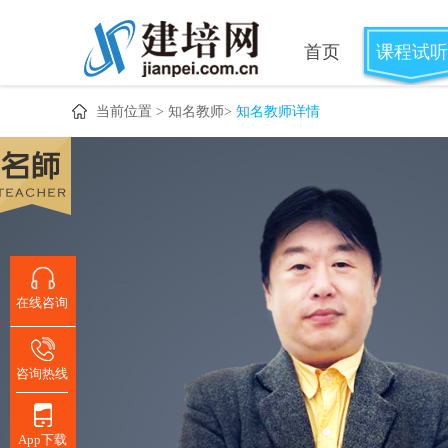
首页
课程试听
当前位置 >
知名教师
>
知名教师详情
在线咨询
咨询热线
App下载