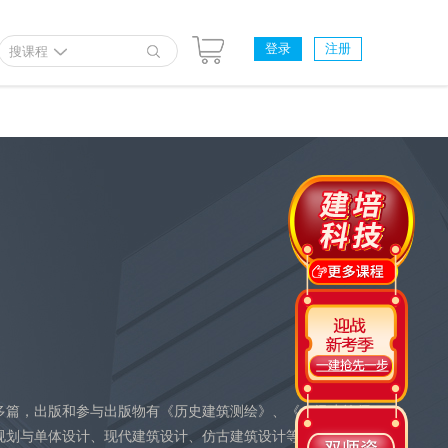
登录
注册
搜课程
多篇，出版和参与出版物有《历史建筑测绘》、《一级建筑师
规划与单体设计、现代建筑设计、仿古建筑设计等工程项目。