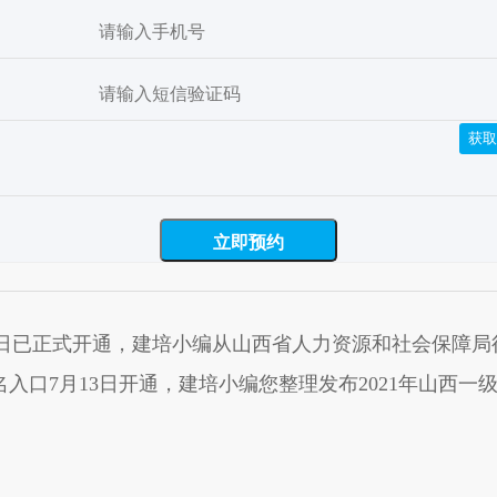
获取
3日已正式开通
，建培小编从山西省人力资源和社会保障局得
报名入口7月13日开通，建培小编您整理发布2021年山西