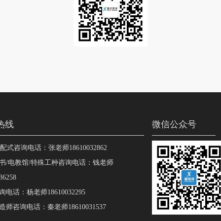
热线
微信公众号
装配式咨询电话：张老师18610032862
书/电教馆/特殊工种咨询电话：钱老师
36258
电话：杨老师18610032295
师咨询电话：秦老师18610031537