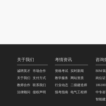
关于我们
考情资讯
咨询
诚聘英才
市场合作
资格考试
实时新闻
BIM/
关于我们
支付方式
教学服务
网站资质
岗位证
教师合作
联系我们
行业动态
二级建造师
186100
法律顾问
侵权声明
报考指南
电气工程师
中专咨询
智能建造