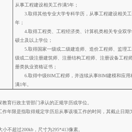
从事工程建设相关工作满5年；
3.取得其他专业大学专科学历，从事工程建设相关工
年；
4.取得工程类、工程经济类、计算机类相关专业双
硕士及以上学位；
5.取得国家一级或二级建造师、造价工程师、监理
级或二级注册建筑师、注册结构工程师、注册设备工程
册类执业资格证书；
6.取得中级BIM工程师，并连续从事BIM建模和应
满1年。
家教育行政主管部门承认的正规学历或学位。
工作年限是指取得规定学历后从事该项工作的时间，其截止日期
超过200kb，尺寸为295*413像素。