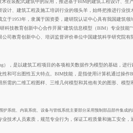
技术在装配式建筑中的应用，推进基于BIM的建筑工程设计、生
察设计、建筑工程及施工培训行业的领头羊，始终把推进行业技
立于1953年，隶属于国资委，建研院认证中心具有我国建筑领
建研科技教育创新中心合作开展“建筑信息模型（BIM）专业技能
限公司教育创新中心、培训监督评价单位中国建筑科学研究院有
ation Modeling），是以建筑工程项目的各项相关数据作为模型
性和可出图性五大特点。BIM技能，是指使用计算机通过操作B
用所需的二维工程图样、三维几何模型和其他有关的图形、模型和
）是指“结构系统、外围护系统、内装系统、设备与管线系统主要部分采用预制部品
专业技术人员素质，规范专业行为，保证工程质量和施工安全，