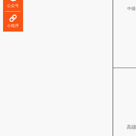
公众号
中级
小程序
高