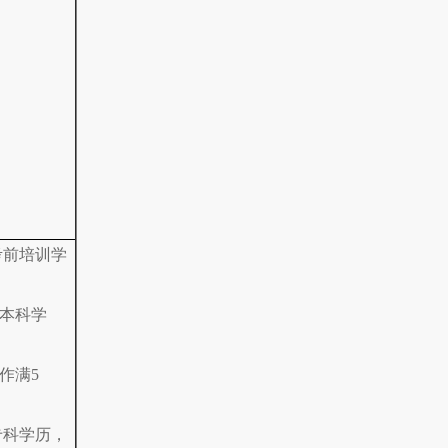
考前培训学
学本科学
作满5
专科学历，