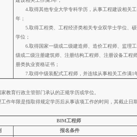
建设相关工作满5年；
4.取得其他专业大学专科学历，从事工程建设相关工
年；
5.取得工程类、工程经济类相关专业双学士学位、
学位；
6.取得国家一级或二级建造师、造价工程师、监理
级或二级注册建筑师、注册结构工程师、注册设备工程
册类执业资格证书；
7.取得中级装配式工程师，并连续从事相关工作满1
国家教育行政主管部门承认的正规学历或学位。
管理工作年限是指取得规定学历后从事该项工作的时间，其截止日
BIM工程师
别
报名条件