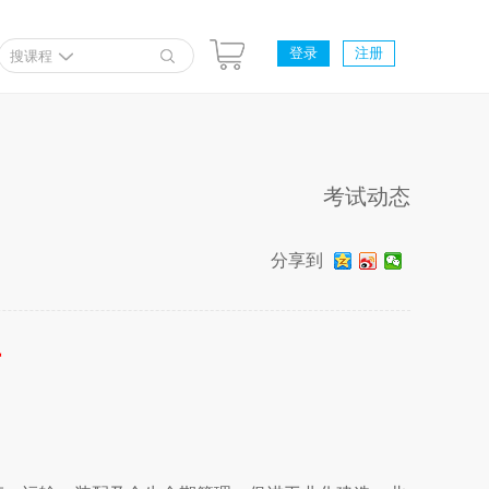
登录
注册
搜课程
考试动态
分享到
师