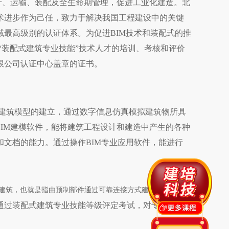
产、运输、装配及全生命期管理，促进工业化建造。北
术进步作为己任，致力于解决我国工程建设中的关键
域最高级别的认证体系。为促进BIM技术和装配式的推
”“装配式建筑专业技能”技术人才的培训、考核和评价
限公司认证中心盖章的证书。
的基础，进行建筑模型的建立，通过数字信息仿真模拟建筑物所具
IM建模软件，能将建筑工程设计和建造中产生的各种
文档的能力。通过操作BIM专业应用软件，能进行
部件集成的建筑，也就是指由预制部件通过可靠连接方式建造的建筑。
通过装配式建筑专业技能等级评定考试，对专业技术人