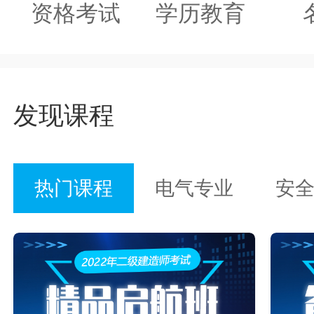
资格考试
学历教育
发现课程
热门课程
电气专业
安