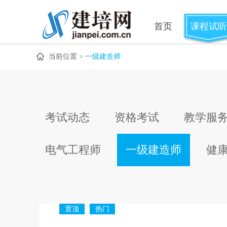
首页
课程试听
当前位置 >
一级建造师
考试动态
资格考试
教学服
电气工程师
一级建造师
健
置顶
热门