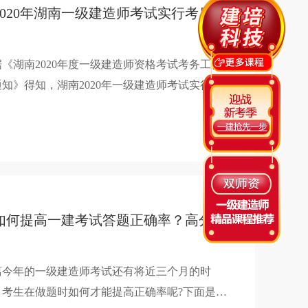
2020年湖南一级建造师考试实行考后现场人工核查
据《湖南2020年度一级建造师资格考试考务工作
通知》得知，湖南2020年一级建造师考试实行考
现场人工核查，具体如下：
如何提高一建考试答题正确率？高分技巧在这里
离今年的一级建造师考试还有将近三个月的时
，考生在做题时如何才能提高正确率呢?下面是建