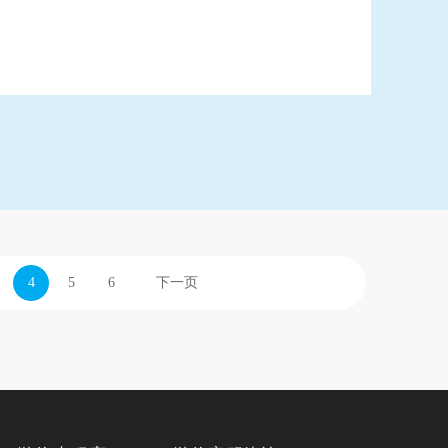
内容，详细如下:
4
5
6
下一页