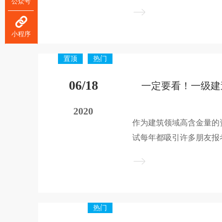
公众号
一级建造师考试报名时间
小程序
置顶
热门
06/18
2020
作为建筑领域高含金量的
试每年都吸引许多朋友报
一级建造师考试了解的并
绍一下一级建造师的考试
热门