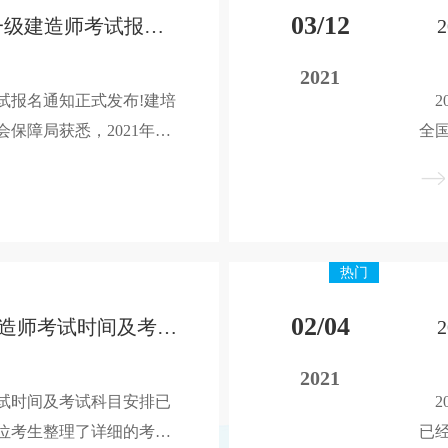
03/12
官宣-2021年重庆一级建造师考试报名通知正式公布！
2021
考试报名通知正式发布!建培
2
保障局获悉，2021年重
全
间7月6日开始进行，具体
2
做好准备。
小
热门
02/04
2021年陕西一级建造师考试时间及考试科目安排
2021
考试时间及考试科目安排已
2
位考生整理了详细的考试
已