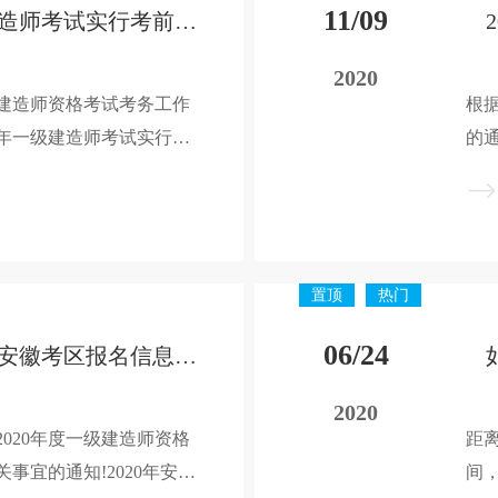
11/09
2020年江苏一级建造师考试实行考前抽查、考后审查
2020
级建造师资格考试考务工作
根
0年一级建造师考试实行考
的
如下：
后
置顶
热门
06/24
一建报名｜2020年安徽考区报名信息核查时间及核验材料
2020
020年度一级建造师资格
距
事宜的通知!2020年安徽
间