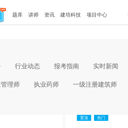
题库
讲师
资讯
建培科技
项目中心
务
行业动态
报考指南
实时新闻
康管理师
执业药师
一级注册建筑师
置顶
热门