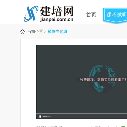
首页
课程试听
当前位置 >
模块专题班