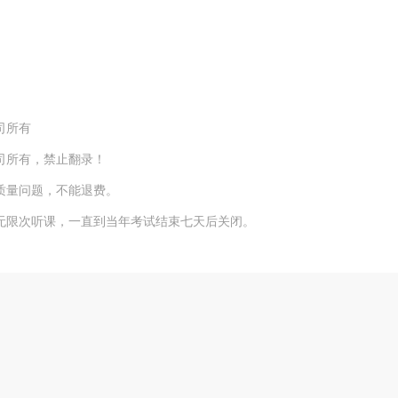
司所有
司所有，禁止翻录！
质量问题，不能退费。
限次听课，一直到当年考试结束七天后关闭。