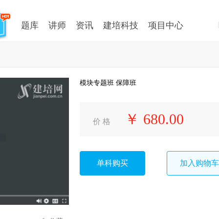
题库
讲师
资讯
建培科技
项目中心
模块专题班 保障班
￥ 680.00
价 格
单科购买
加入购物车