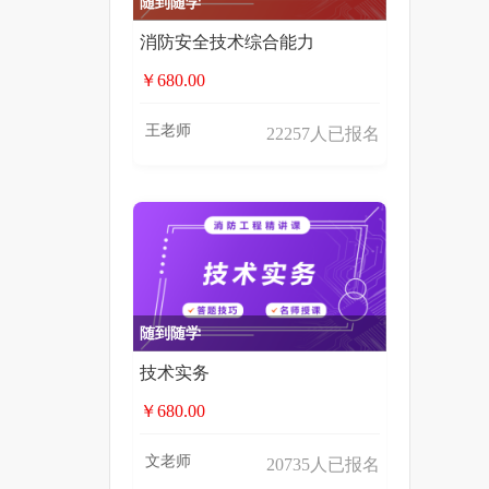
随到随学
消防安全技术综合能力
￥680.00
王老师
22257人已报名
随到随学
技术实务
￥680.00
文老师
20735人已报名