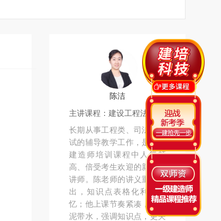
陈洁
主讲课程：建设工程法规
长期从事工程类、司法类考
试的辅导教学工作，是当前
建造师培训课程中人气颇
高、倍受考生欢迎的新生代
讲师。陈老师的讲义重点突
出，知识点表格化利于记
忆；他上课节奏紧凑，不拖
泥带水，强调知识点，更关